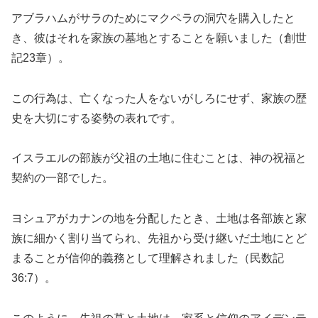
アブラハムがサラのためにマクペラの洞穴を購入したと
き、彼はそれを家族の墓地とすることを願いました（創世
記23章）。
この行為は、亡くなった人をないがしろにせず、家族の歴
史を大切にする姿勢の表れです。
イスラエルの部族が父祖の土地に住むことは、神の祝福と
契約の一部でした。
ヨシュアがカナンの地を分配したとき、土地は各部族と家
族に細かく割り当てられ、先祖から受け継いだ土地にとど
まることが信仰的義務として理解されました（民数記
36:7）。