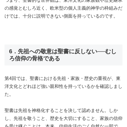
つまり、聖書的な世界観は、東洋文化の家族観や歴史継承
の感覚とむしろ近く、欧米型の個人主義的神学の枠組みだ
けでは、十分に説明できない側面を持っているのです。
6．先祖への敬意は聖書に反しない──むし
ろ信仰の骨格である
第4回では、聖書における先祖・家族・歴史の重視が、東
洋文化とどれほど強い親和性を持っているかを確認しまし
た。
聖書は先祖を神格化することを決して認めません。しか
し、先祖を敬うこと、歴史を大切にすること、家族の信仰
を受け継ぐことは、本来、信仰生活のごく自然な一部で