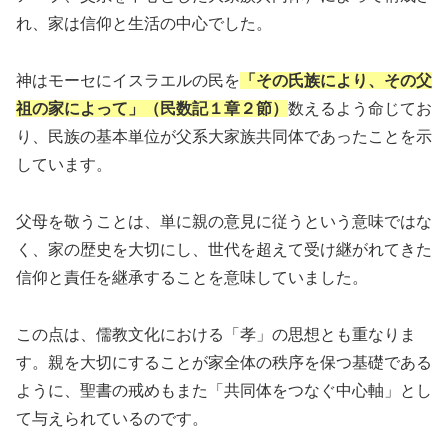
れ、家は信仰と生活の中心でした。
神はモーセにイスラエルの民を
「その氏族により、その父
祖の家によって」（民数記１章２節）
数えるよう命じてお
り、民族の基本単位が父系大家族共同体であったことを示
しています。
父母を敬うことは、単に親の意見に従うという意味ではな
く、家の歴史を大切にし、世代を超えて受け継がれてきた
信仰と責任を継承することを意味していました。
この点は、儒教文化における「孝」の思想とも重なりま
す。親を大切にすることが家全体の秩序を保つ基礎である
ように、聖書の戒めもまた「共同体をつなぐ中心軸」とし
て与えられているのです。