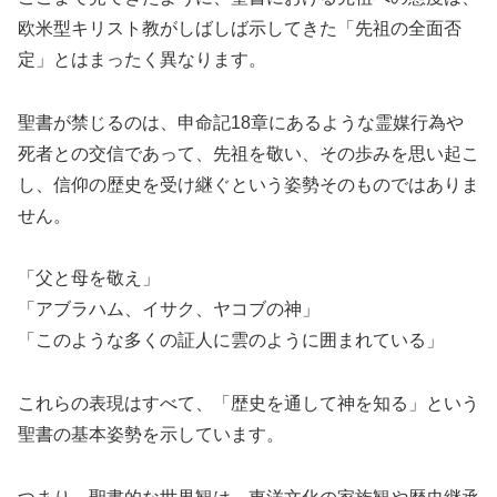
欧米型キリスト教がしばしば示してきた「先祖の全面否
定」とはまったく異なります。
聖書が禁じるのは、申命記18章にあるような霊媒行為や
死者との交信であって、先祖を敬い、その歩みを思い起こ
し、信仰の歴史を受け継ぐという姿勢そのものではありま
せん。
「父と母を敬え」
「アブラハム、イサク、ヤコブの神」
「このような多くの証人に雲のように囲まれている」
これらの表現はすべて、「歴史を通して神を知る」という
聖書の基本姿勢を示しています。