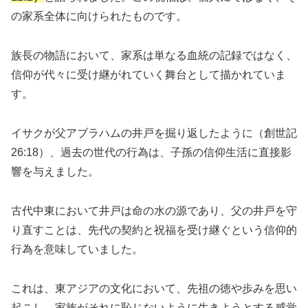
の家系全体に向けられたものです。
族長の物語において、家系は単なる血統の記録ではなく、
信仰が代々に受け継がれていく舞台として描かれていま
す。
イサクが父アブラハムの井戸を掘り返したように（創世記
26:18）、過去の世代の行為は、子孫の信仰生活に直接影
響を与えました。
古代中東において井戸は命の水の源であり、父の井戸を守
り直すことは、先代の契約と祝福を受け継ぐという信仰的
行為を意味していました。
これは、東アジアの文化において、先祖の徳や歩みを思い
起こし、家族がそれに恥じないように生きようとする感覚