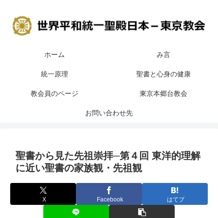
ホーム
み言
統一原理
聖書と心身の健康
教会員のページ
東京本郷台教会
お問い合わせ先
聖書から見た先祖崇拝─第４回 東洋的理解
に近い聖書の家族観・先祖観
X
Facebook
はてブ