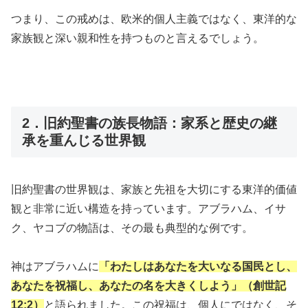
つまり、この戒めは、欧米的個人主義ではなく、東洋的な
家族観と深い親和性を持つものと言えるでしょう。
2．旧約聖書の族長物語：家系と歴史の継
承を重んじる世界観
旧約聖書の世界観は、家族と先祖を大切にする東洋的価値
観と非常に近い構造を持っています。アブラハム、イサ
ク、ヤコブの物語は、その最も典型的な例です。
神はアブラハムに
「わたしはあなたを大いなる国民とし、
あなたを祝福し、あなたの名を大きくしよう」（創世記
12:2）
と語られました。この祝福は、個人にではなく、そ