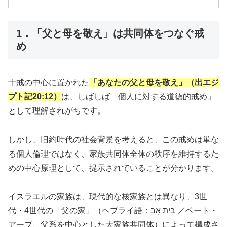
1．「父と母を敬え」は共同体をつなぐ戒
め
十戒の中心に置かれた
「あなたの父と母を敬え」（出エジ
プト記20:12）
は、しばしば「個人に対する道徳的戒め」
として理解されがちです。
しかし、旧約時代の社会背景を考えると、この戒めは単な
る個人倫理ではなく、家族共同体全体の秩序を維持するた
めの中心原理として、提示されていることが分かります。
イスラエルの家族は、現代的な核家族とは異なり、3世
代・4世代の「父の家」（ヘブライ語：בֵּית אָב ／ベート・
アーブ、父系を中心とした大家族共同体）によって構成さ