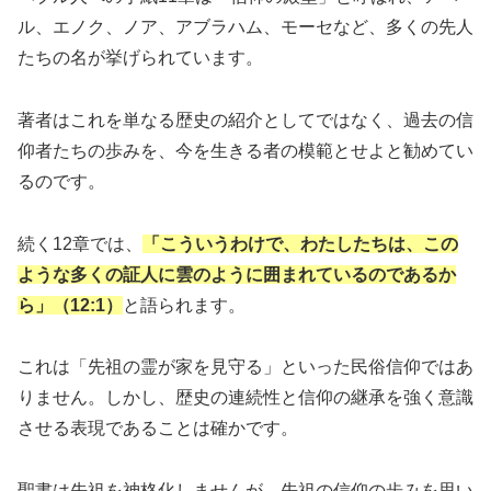
ル、エノク、ノア、アブラハム、モーセなど、多くの先人
たちの名が挙げられています。
著者はこれを単なる歴史の紹介としてではなく、過去の信
仰者たちの歩みを、今を生きる者の模範とせよと勧めてい
るのです。
続く12章では、
「こういうわけで、わたしたちは、この
ような多くの証人に雲のように囲まれているのであるか
ら」（12:1）
と語られます。
これは「先祖の霊が家を見守る」といった民俗信仰ではあ
りません。しかし、歴史の連続性と信仰の継承を強く意識
させる表現であることは確かです。
聖書は先祖を神格化しませんが、先祖の信仰の歩みを思い