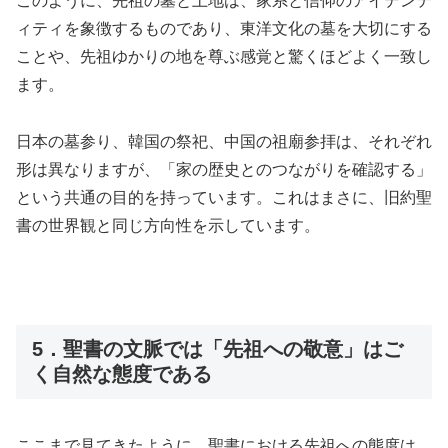
このように、先祖の墓と土地は、家系と信仰のアイデンテ
ィティを象徴するものであり、東洋文化の墓を大切にする
ことや、先祖ゆかりの地を尊ぶ感覚と驚くほどよく一致し
ます。
日本の墓参り、韓国の祭祀、中国の祖廟参拝は、それぞれ
形は異なりますが、「家の歴史とのつながりを確認する」
という共通の目的を持っています。これはまさに、旧約聖
書の世界観と同じ方向性を示しています。
5．聖書の文脈では「先祖への敬意」はご
く自然な態度である
ここまで見てきたように、聖書における先祖への態度は、