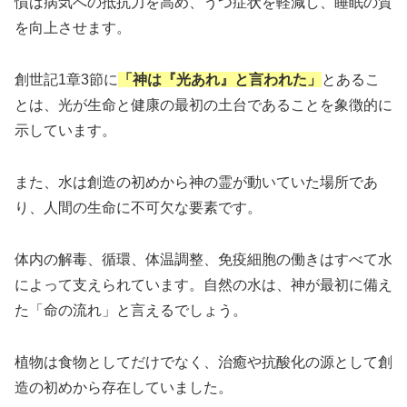
慣は病気への抵抗力を高め、うつ症状を軽減し、睡眠の質
を向上させます。
創世記1章3節に
「神は『光あれ』と言われた」
とあるこ
とは、光が生命と健康の最初の土台であることを象徴的に
示しています。
また、水は創造の初めから神の霊が動いていた場所であ
り、人間の生命に不可欠な要素です。
体内の解毒、循環、体温調整、免疫細胞の働きはすべて水
によって支えられています。自然の水は、神が最初に備え
た「命の流れ」と言えるでしょう。
植物は食物としてだけでなく、治癒や抗酸化の源として創
造の初めから存在していました。