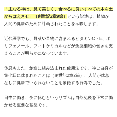
「主なる神は、見て美しく、食べるに良いすべての木を土
からはえさせ」（創世記2章9節）
という記述は、植物が
人間の健康のために計画されたことを示唆します。
近代医学でも、野菜や果物に含まれるビタミンC・E、ポ
リフェノール、フィトケミカルなどが免疫細胞の働きを支
えることが明らかになっています。
休息もまた、創造に組み込まれた健康法です。神ご自身が
第七日に休まれたことは（創世記2章2節）、人間が休息
なしに健康でいられないことを象徴する行為でした。
日中に働き、夜に休むというリズムは自然免疫を正常に働
かせる重要な基盤です。