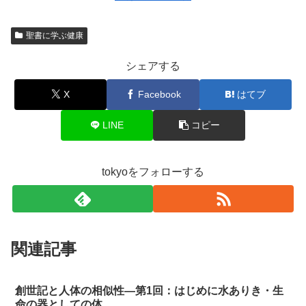
聖書に学ぶ健康
シェアする
X
Facebook
はてブ
LINE
コピー
tokyoをフォローする
関連記事
創世記と人体の相似性―第1回：はじめに水ありき・生
命の器としての体