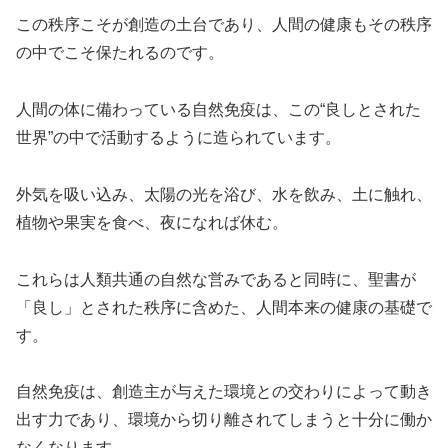
この秩序こそが創造の土台であり、人間の健康もその秩序
の中でこそ保たれるのです。
人間の体に備わっている自然免疫は、この“良しとされた
世界”の中で活動するように造られています。
外気を吸い込み、太陽の光を浴び、水を飲み、土に触れ、
植物や果実を食べ、夜になれば休む。
これらは人類共通の自然な営みであると同時に、聖書が
「良し」とされた秩序に含めた、人間本来の健康の基礎で
す。
自然免疫は、創造主が与えた環境との交わりによって動き
出す力であり、環境から切り離されてしまうと十分に働か
なくなります。