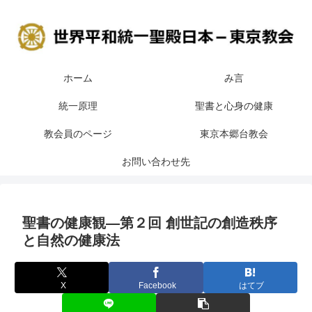
ホーム
み言
統一原理
聖書と心身の健康
教会員のページ
東京本郷台教会
お問い合わせ先
聖書の健康観―第２回 創世記の創造秩序
と自然の健康法
X
Facebook
はてブ