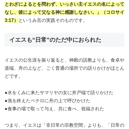
とわざによるとを問わず、いっさい主イエスの名によって
なし、彼によって父なる神に感謝しなさい。」（コロサイ
3:17）
というみ言の実践そのものです。
イエスも“日常”のただ中におられた
イエスの公生涯を振り返ると、神殿の説教よりも、食卓や
道端、舟の上など、ごく普通の場所での語りかけがほとん
どです。
●水をくみに来たサマリヤの女に井戸端で語りかけた
●漁を終えたペテロに舟の上で呼びかけた
●食事の場で取って与え、共に食べ、祝福された
つまり、イエスは「非日常の宗教空間」よりも、「日常の