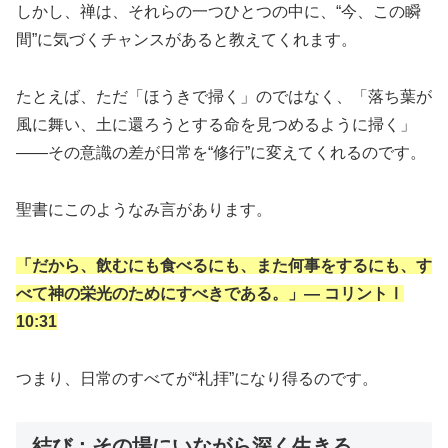
しかし、禅は、それらの一つひとつの中に、“今、この瞬
間”に気づくチャンスがあると教えてくれます。
たとえば、ただ「ほうきで掃く」のではなく、「落ち葉が
風に舞い、土に還ろうとする命を見つめるように掃く」
――その意識の差が日常を“修行”に変えてくれるのです。
聖書にこのようなみ言があります。
「だから、飲むにも食べるにも、また何事をするにも、す
べて神の栄光のためにすべきである。」― コリントⅠ
10:31
つまり、日常のすべてが“礼拝”になり得るのです。
結び：その場にいながら深く生きる