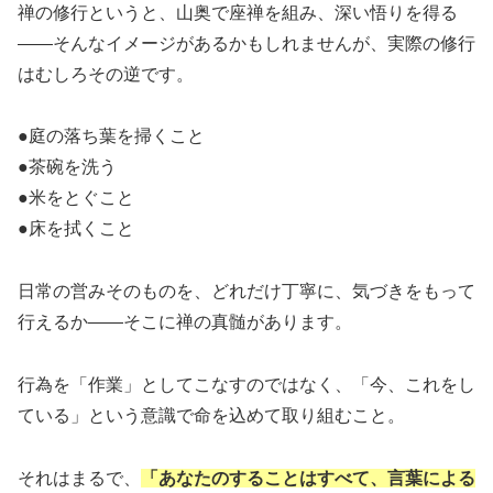
禅の修行というと、山奥で座禅を組み、深い悟りを得る
――そんなイメージがあるかもしれませんが、実際の修行
はむしろその逆です。
●庭の落ち葉を掃くこと
●茶碗を洗う
●米をとぐこと
●床を拭くこと
日常の営みそのものを、どれだけ丁寧に、気づきをもって
行えるか――そこに禅の真髄があります。
行為を「作業」としてこなすのではなく、「今、これをし
ている」という意識で命を込めて取り組むこと。
それはまるで、
「あなたのすることはすべて、言葉による