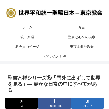
ホーム
み言
統一原理
聖書と心身の健康
教会員のページ
東京本郷台教会
お問い合わせ先
聖書と禅シリーズ⑥「門外に出ずして世界
を見る」― 静かな日常の中にすべてがあ
る
X
Facebook
はてブ