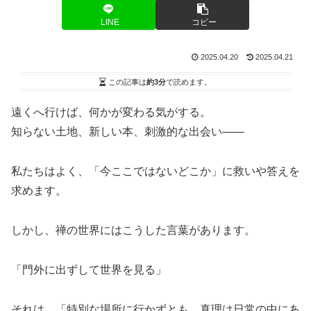
LINE
コピー
2025.04.20
2025.04.21
この記事は
約3分
で読めます。
遠くへ行けば、何かが変わる気がする。
知らない土地、新しい本、刺激的な出会い――
私たちはよく、「今ここではないどこか」に救いや答えを
求めます。
しかし、禅の世界にはこうした言葉があります。
「門外に出ずして世界を見る」
それは、「特別な場所に行かずとも、真理は日常の中にあ