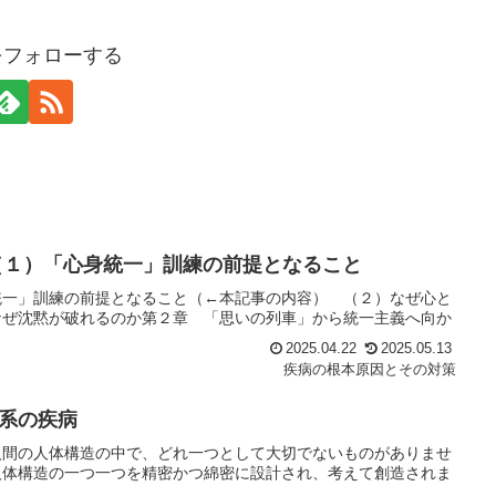
oをフォローする
（１）「心身統一」訓練の前提となること
統一」訓練の前提となること（←本記事の内容） （２）なぜ心と
なぜ沈黙が破れるのか第２章 「思いの列車」から統一主義へ向か
2025.04.22
2025.05.13
疾病の根本原因とその対策
系の疾病
人間の人体構造の中で、どれ一つとして大切でないものがありませ
人体構造の一つ一つを精密かつ綿密に設計され、考えて創造されま