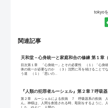
toky
関連記事
天和堂－心身統一と家庭和合の修練 第１章
目次第１章 「心身統一」とその必要性 （１）「心身
体の統一が必要なのか （３）沈黙に耳を傾けることで
う道 （１）「思いの...
『人類の犯罪者ルーシェル』第２章７呼吸器
第２章 ルーシェルによる疾病 ７ 呼吸器系の疾病 
ん。神様は、人間を創造される時、彫刻をするように、
した。ゆえに、人間の...