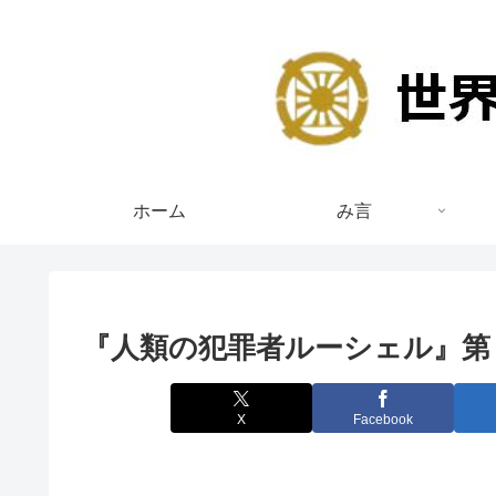
ホーム
み言
『人類の犯罪者ルーシェル』第
X
Facebook