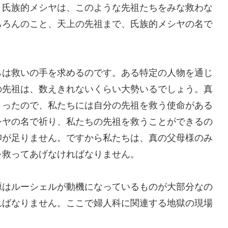
氏族的メシヤは、このような先祖たちをみな救わな
ちろんのこと、天上の先祖まで、氏族的メシヤの名で
は救いの手を求めるのです。ある特定の人物を通じ
の先祖は、数えきれないくらい大勢いるでしょう。真
さったので、私たちには自分の先祖を救う使命がある
シヤの名で祈り、私たちの先祖を救うことができるの
仰が足りません。ですから私たちは、真の父母様のみ
を救ってあげなければなりません。
はルーシェルが動機になっているものが大部分なの
ればなりません。ここで婦人科に関連する地獄の現場