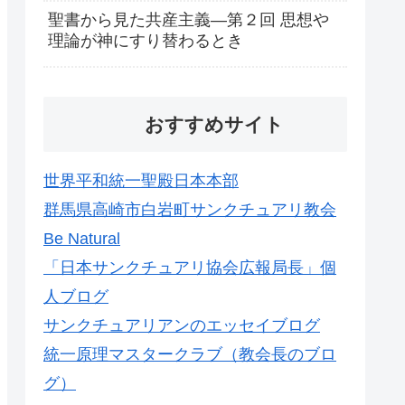
聖書から見た共産主義―第２回 思想や
理論が神にすり替わるとき
おすすめサイト
世界平和統一聖殿日本本部
群馬県高崎市白岩町サンクチュアリ教会
Be Natural
「日本サンクチュアリ協会広報局長」個
人ブログ
サンクチュアリアンのエッセイブログ
統一原理マスタークラブ（教会長のブロ
グ）