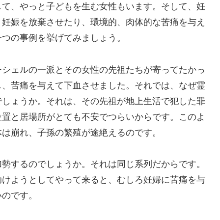
して、やっと子どもを生む女性もいます。そして、妊
、妊娠を放棄させたり、環境的、肉体的な苦痛を与え
一つの事例を挙げてみましょう。
シェルの一派とその女性の先祖たちが寄ってたかっ
し、苦痛を与えて下血させました。それでは、なぜ霊
でしょうか。それは、その先祖が地上生活で犯した罪
位置と居場所がとても不安でつらいからです。このよ
体は崩れ、子孫の繁殖が途絶えるのです。
勢するのでしょうか。それは同じ系列だからです。
助けようとしてやって来ると、むしろ妊婦に苦痛を与
いのです。