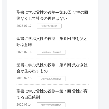
聖書に学ぶ父性の役割―第10回 父性の回
復なくして社会の再建はない
2026.07.17
聖書に見る神の愛
聖書に学ぶ父性の役割―第９回 神を父と
呼ぶ意味
2026.07.16
文鮮明先生の聖書解説
聖書に学ぶ父性の役割―第８回 父なき社
会が生み出すもの
2026.07.15
文鮮明先生の聖書解説
聖書に学ぶ父性の役割―第７回 父性が育
てる自己統制
2026.07.14
文鮮明先生の聖書解説