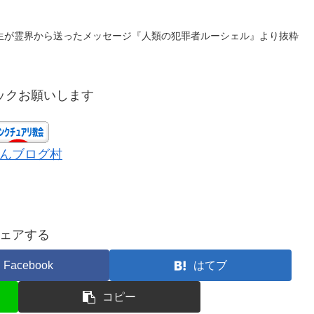
生が霊界から送ったメッセージ『人類の犯罪者ルーシェル』より抜粋
ックお願いします
んブログ村
ェアする
Facebook
はてブ
コピー