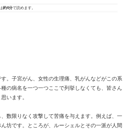
は
約4分
で読めます。
す。子宮がん、女性の生理痛、乳がんなどがこの系
各種の病名を一つ一つここで列挙しなくても、皆さん
と思います。
、数限りなく攻撃して苦痛を与えます。例えば、一
赤ん坊です。ところが、ルーシェルとその一派が人間