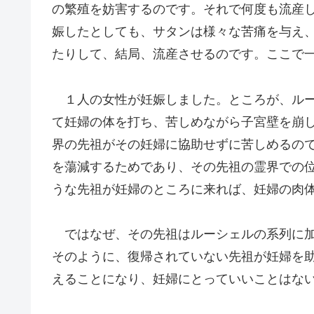
の繁殖を妨害するのです。それで何度も流産
娠したとしても、サタンは様々な苦痛を与え
たりして、結局、流産させるのです。ここで
１人の女性が妊娠しました。ところが、ルー
て妊婦の体を打ち、苦しめながら子宮壁を崩
界の先祖がその妊婦に協助せずに苦しめるの
を蕩減するためであり、その先祖の霊界での
うな先祖が妊婦のところに来れば、妊婦の肉
ではなぜ、その先祖はルーシェルの系列に加
そのように、復帰されていない先祖が妊婦を
えることになり、妊婦にとっていいことはな