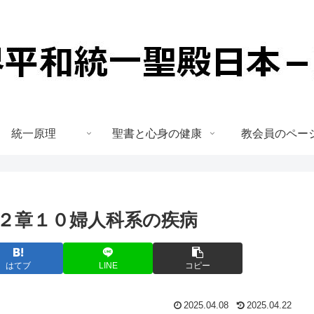
統一原理
聖書と心身の健康
教会員のペー
２章１０婦人科系の疾病
はてブ
LINE
コピー
2025.04.08
2025.04.22