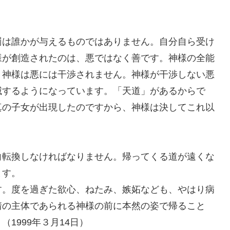
は誰かが与えるものではありません。自分自ら受け
様が創造されたのは、悪ではなく善です。神様の全能
、神様は悪には干渉されません。神様が干渉しない悪
滅するようになっています。「天道」があるからで
真の子女が出現したのですから、神様は決してこれ以
転換しなければなりません。帰ってくる道が遠くな
ます。
。度を過ぎた欲心、ねたみ、嫉妬なども、やはり病
情の主体であられる神様の前に本然の姿で帰ること
1999年３月14日）