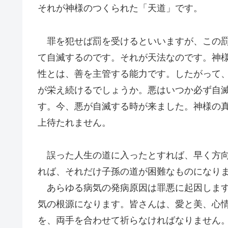
それが神様のつくられた「天道」です。
罪を犯せば罰を受けるといいますが、この罰
て自滅するのです。それが天法なのです。神
性とは、善を主管する能力です。したがって
が栄え続けるでしょうか。悪はいつか必ず自
す。今、悪が自滅する時が来ました。神様の
上待たれません。
誤った人生の道に入ったとすれば、早く方向
れば、それだけ子孫の道が困難なものになり
あらゆる病気の発病原因は罪悪に起因します
気の根源になります。皆さんは、愛と美、心
を、両手を合わせて祈らなければなりません。（