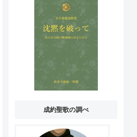
成約聖歌の調べ