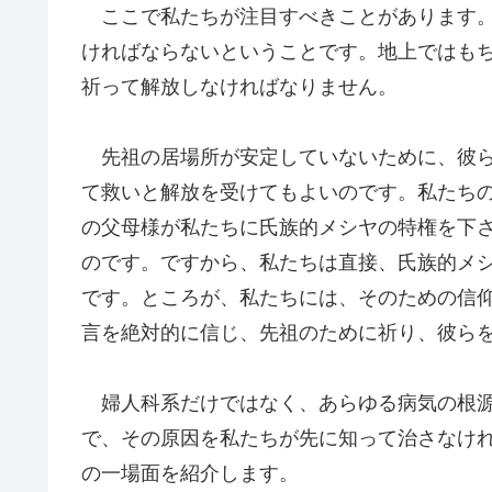
ここで私たちが注目すべきことがあります。
ければならないということです。地上ではも
祈って解放しなければなりません。
先祖の居場所が安定していないために、彼ら
て救いと解放を受けてもよいのです。私たち
の父母様が私たちに氏族的メシヤの特権を下
のです。ですから、私たちは直接、氏族的メ
です。ところが、私たちには、そのための信
言を絶対的に信じ、先祖のために祈り、彼ら
婦人科系だけではなく、あらゆる病気の根源
で、その原因を私たちが先に知って治さなけ
の一場面を紹介します。