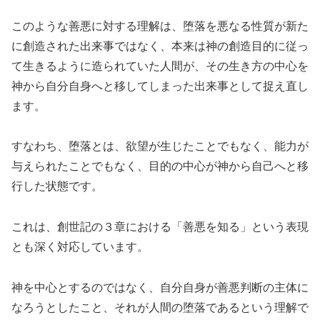
このような善悪に対する理解は、堕落を悪なる性質が新た
に創造された出来事ではなく、本来は神の創造目的に従っ
て生きるように造られていた人間が、その生き方の中心を
神から自分自身へと移してしまった出来事として捉え直し
ます。
すなわち、堕落とは、欲望が生じたことでもなく、能力が
与えられたことでもなく、目的の中心が神から自己へと移
行した状態です。
これは、創世記の３章における「善悪を知る」という表現
とも深く対応しています。
神を中心とするのではなく、自分自身が善悪判断の主体に
なろうとしたこと、それが人間の堕落であるという理解で