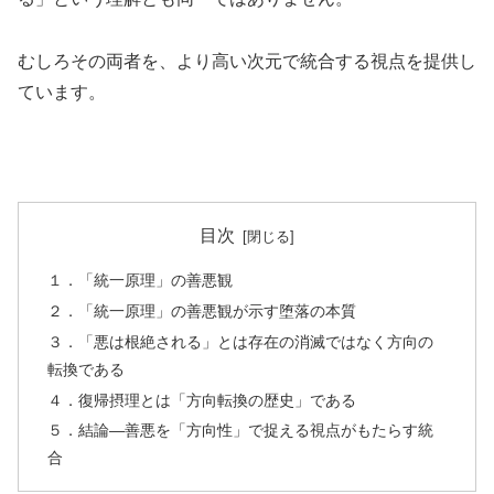
むしろその両者を、より高い次元で統合する視点を提供し
ています。
目次
１．「統一原理」の善悪観
２．「統一原理」の善悪観が示す堕落の本質
３．「悪は根絶される」とは存在の消滅ではなく方向の
転換である
４．復帰摂理とは「方向転換の歴史」である
５．結論―善悪を「方向性」で捉える視点がもたらす統
合