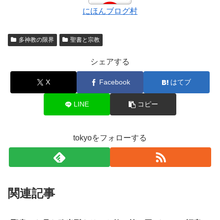
にほんブログ村
多神教の限界
聖書と宗教
シェアする
X
Facebook
はてブ
LINE
コピー
tokyoをフォローする
関連記事