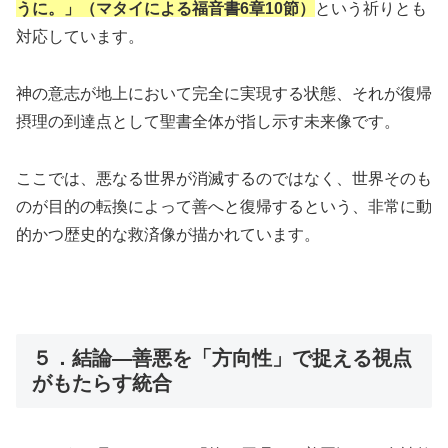
うに。」（マタイによる福音書6章10節）
という祈りとも
対応しています。
神の意志が地上において完全に実現する状態、それが復帰
摂理の到達点として聖書全体が指し示す未来像です。
ここでは、悪なる世界が消滅するのではなく、世界そのも
のが目的の転換によって善へと復帰するという、非常に動
的かつ歴史的な救済像が描かれています。
５．結論―善悪を「方向性」で捉える視点
がもたらす統合