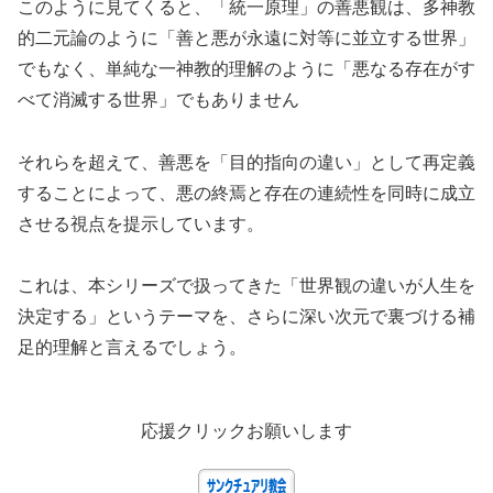
このように見てくると、「統一原理」の善悪観は、多神教
的二元論のように「善と悪が永遠に対等に並立する世界」
でもなく、単純な一神教的理解のように「悪なる存在がす
べて消滅する世界」でもありません
それらを超えて、善悪を「目的指向の違い」として再定義
することによって、悪の終焉と存在の連続性を同時に成立
させる視点を提示しています。
これは、本シリーズで扱ってきた「世界観の違いが人生を
決定する」というテーマを、さらに深い次元で裏づける補
足的理解と言えるでしょう。
応援クリックお願いします