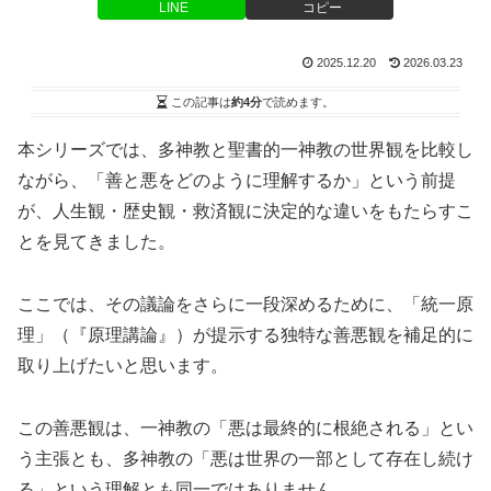
LINE
コピー
2025.12.20
2026.03.23
この記事は
約4分
で読めます。
本シリーズでは、多神教と聖書的一神教の世界観を比較し
ながら、「善と悪をどのように理解するか」という前提
が、人生観・歴史観・救済観に決定的な違いをもたらすこ
とを見てきました。
ここでは、その議論をさらに一段深めるために、「統一原
理」（『原理講論』）が提示する独特な善悪観を補足的に
取り上げたいと思います。
この善悪観は、一神教の「悪は最終的に根絶される」とい
う主張とも、多神教の「悪は世界の一部として存在し続け
る」という理解とも同一ではありません。