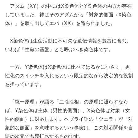
アダム（XY）の中にはX染色体とY染色体の両方が存在
していました。神はそのアダムから「対象的側面（X染色
体）」を取り出してエバ（XX）を造られました。
X染色体は生命活動に不可欠な遺伝情報を豊富に含む、
いわば「生命の基盤」とも呼ぶべき染色体です。
一方、Y染色体はX染色体に比べてはるかに小さく、男
性化のスイッチを入れるという限定的ながら決定的な役割
を担っています。
「統一原理」が語る「二性性相」の原理に照らすなら
ば、Y染色体は主体（男性的側面）、X染色体は対象（女
性的側面）に対応します。ヘブライ語の「ツェラ」が「対
象的な側面」を意味するという事実は、この対応関係を言
語の次元でも裏打ちするものです。