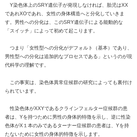
Y染色体上のSRY遺伝子が発現しなければ、胎児はXX
であれXOであれ、女性の身体構造へと分化していきま
す。男性への分化は、このSRY遺伝子による能動的な
「スイッチ」によって初めて起こります。
つまり「女性型への分化がデフォルト（基本）であり、
男性型への分化は追加的なプロセスである」というのが現
代科学の理解です。
この事実は、染色体異常症候群の研究によっても裏付け
られています。
性染色体がXXYであるクラインフェルター症候群の患
者は、Yを持つために男性の身体的特徴を示し、逆に性染
色体がX１本のみであるターナー症候群の患者は、Yを持
たないために女性の身体的特徴を示します。