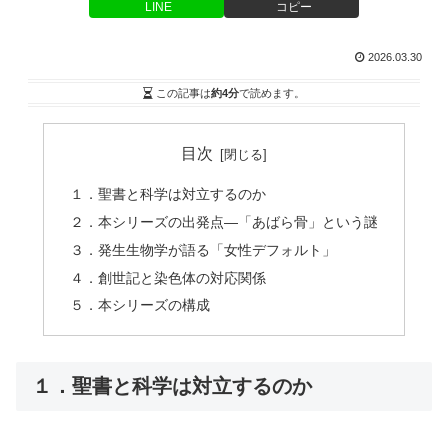
LINE
コピー
2026.03.30
この記事は
約4分
で読めます。
目次
１．聖書と科学は対立するのか
２．本シリーズの出発点―「あばら骨」という謎
３．発生生物学が語る「女性デフォルト」
４．創世記と染色体の対応関係
５．本シリーズの構成
１．聖書と科学は対立するのか