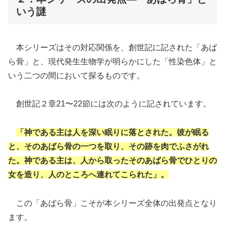
いう謎
本シリーズはその対応関係を、創世記に記された「あば
ら骨」と、現代発生生物学が明らかにした「性染色体」と
いう二つの間において探るものです。
創世記２章21〜22節には次のように記されています。
「神である主は人を深い眠りに落とされた。彼が眠る
と、そのあばら骨の一つを取り、その跡を肉でふさがれ
た。神である主は、人から取ったそのあばら骨でひとりの
女を造り、人のところへ連れてこられた」。
この「あばら骨」こそが本シリーズ全体の出発点となり
ます。