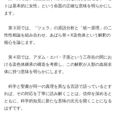
トは基本的に女性」という命題の正確な意味を明らかにし
ます。
第３回では、「ツェラ」の原語分析と「統一原理」の二
性性相論を組み合わせ、あばら骨＝X染色体という解釈の
核心を論じます。
第４回では、アダム・エバ・子孫という三存在の間にお
ける染色体継承の構造を考察し、この解釈が人類の血統全
体に持つ意味を明らかにします。
科学と聖書が同一の真理を異なる言語で語っているとす
れば、その対応を丁寧に読み解くことは、信仰を深めると
ともに、科学的知見に新たな意味の次元を開くことになる
はずです。