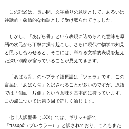
この記述は、長い間、文字通りの意味として、あるいは
神話的・象徴的な物語として受け取られてきました。
しかし、「あばら骨」という表現に込められた意味を原
語の次元から丁寧に掘り起こし、さらに現代生物学の知見
と照らし合わせると、そこには、単なる文学的表現を超え
た深い洞察が宿っていることが見えてきます。
「あばら骨」のヘブライ語原語は「ツェラ」です。この
言葉は「あばら骨」と訳されることが多いのですが、原語
では「側面・片側」という意味を基本的に持っています。
この点については第３回で詳しく論じます。
七十人訳聖書（LXX）では、ギリシャ語で
「πλευρά（プレウラー）」と訳されており、これもまた