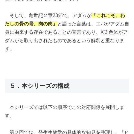
そして、創世記２章23節で、アダムが
「これこそ、わ
たしの骨の骨、肉の肉」
と語った言葉は、エバがアダム自
身に由来する存在であることの宣言であり、X染色体がア
ダムから取り出されたものであるという解釈と重なりま
す。
５．本シリーズの構成
本シリーズでは以下の順序でこの対応関係を展開しま
す。
第２回では、発生生物学の具体的な知見を整理し、「ヒ