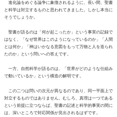
進化論をめぐる論争に象徴されるように、長い間、聖書
と科学は対立するものと思われてきました。しかし本当に
そうでしょうか。
聖書が語るのは「何が起こったか」という事実の記録で
はなく、「なぜ世界はこのようになっているのか」「人間
とは何か」「神はいかなる意図をもって万物と人を造られ
たのか」という問いへの答えです。
一方、自然科学が語るのは、「世界がどのような仕組み
で動いているか」という構造の解明です。
この二つは問いの次元が異なるのであり、同一平面上で
対立するものではありません。むしろ、真理は一つである
という前提に立つならば、聖書の記述と科学的事実の間に
は、深いところで対応関係が見出されるはずです。