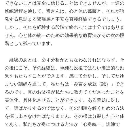
できないことは完全に信じることはできませんが、一連の
修練過程を通して、皆さんは、心と体の葛藤と、それが誘
発する息詰まる緊張感と不安を直接経験できるでしょう。
しかし、それを経験する段階で終わっては十分ではありま
せん。心と体の統一のための効果的な教育法がその次の段
階として残っています。
経験のあとは、必ず分析がともなわなければならず、そ
の後にこそ、その経験は、単純な反復ではない漸進的な効
果をもたらすことができます。感じて分析し、そしてたゆ
まない訓練を通して、私たちは「み言を成就（誠）」でき
るのです。真のお父様が私たちに教えてくださったことを
実体化、具体化させることができます。ある問題に対し
て、話ばかりするのではなく、その問題を解くための方法
を探し出さなければなりません。その根は分裂した心と体
であり、私たちが身につける方法が「心身統一」訓練で