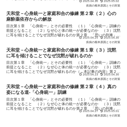
2025.04.30
2025.05.02
ら統一主義へ向かう道 （１）「思いの列車」から降りて「...
疾病の根本原因とその対策
天和堂－心身統一と家庭和合の修練 第２章（２）心の
麻酔薬依存からの解放
目次第１章 「心身統一」とその必要性 （１）「心身統一」訓練の
前提となること （２）なぜ心と体の統一が必要なのか （３）沈黙
に耳を傾けることでなぜ沈黙が破れるのか第２章 「思いの列車」か
2025.04.25
2025.04.30
ら統一主義へ向かう道 （１）「思いの列車」から降りて「...
疾病の根本原因とその対策
天和堂－心身統一と家庭和合の修練 第１章（３）沈黙
に耳を傾けることでなぜ沈黙が破れるのか
目次第１章 「心身統一」とその必要性 （１）「心身統一」訓練の
前提となること （２）なぜ心と体の統一が必要なのか （３）沈黙
に耳を傾けることでなぜ沈黙が破れるのか（←本記事の内容）第２
2025.04.23
2025.04.30
章 「思いの列車」から統一主義へ向かう道 （１）「思いの...
疾病の根本原因とその対策
天和堂－心身統一と家庭和合の修練 第２章（４）真の
姿になる道-「心身統一」訓練
目次第１章 「心身統一」とその必要性 （１）「心身統一」訓練の
前提となること （２）なぜ心と体の統一が必要なのか （３）沈黙
に耳を傾けることでなぜ沈黙が破れるのか第２章 「思いの列車」か
2025.04.27
2025.05.01
ら統一主義へ向かう道 （１）「思いの列車」から降りて「...
疾病の根本原因とその対策