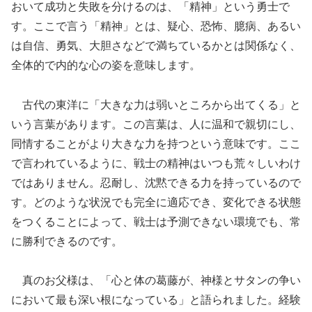
おいて成功と失敗を分けるのは、「精神」という勇士で
す。ここで言う「精神」とは、疑心、恐怖、臆病、あるい
は自信、勇気、大胆さなどで満ちているかとは関係なく、
全体的で内的な心の姿を意味します。
古代の東洋に「大きな力は弱いところから出てくる」と
いう言葉があります。この言葉は、人に温和で親切にし、
同情することがより大きな力を持つという意味です。ここ
で言われているように、戦士の精神はいつも荒々しいわけ
ではありません。忍耐し、沈黙できる力を持っているので
す。どのような状況でも完全に適応でき、変化できる状態
をつくることによって、戦士は予測できない環境でも、常
に勝利できるのです。
真のお父様は、「心と体の葛藤が、神様とサタンの争い
において最も深い根になっている」と語られました。経験