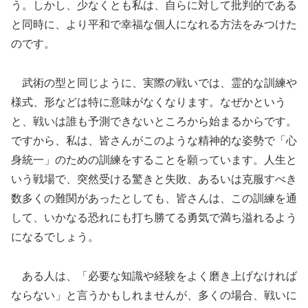
う。しかし、少なくとも私は、自らに対して批判的である
と同時に、より平和で幸福な個人になれる方法をみつけた
のです。
武術の型と同じように、実際の戦いでは、霊的な訓練や
様式、形などは特に意味がなくなります。なぜかという
と、戦いは誰も予測できないところから始まるからです。
ですから、私は、皆さんがこのような精神的な姿勢で「心
身統一」のための訓練をすることを願っています。人生と
いう戦場で、突然受ける驚きと失敗、あるいは克服すべき
数多くの難関があったとしても、皆さんは、この訓練を通
して、いかなる恐れにも打ち勝てる勇気で満ち溢れるよう
になるでしょう。
ある人は、「必要な知識や経験をよく磨き上げなければ
ならない」と言うかもしれませんが、多くの場合、戦いに