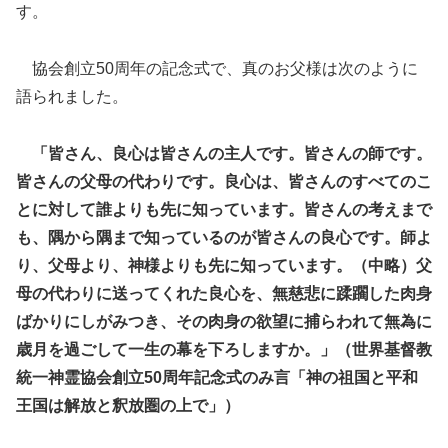
す。
協会創立50周年の記念式で、真のお父様は次のように
語られました。
「皆さん、良心は皆さんの主人です。皆さんの師です。
皆さんの父母の代わりです。良心は、皆さんのすべてのこ
とに対して誰よりも先に知っています。皆さんの考えまで
も、隅から隅まで知っているのが皆さんの良心です。師よ
り、父母より、神様よりも先に知っています。（中略）父
母の代わりに送ってくれた良心を、無慈悲に蹂躙した肉身
ばかりにしがみつき、その肉身の欲望に捕らわれて無為に
歳月を過ごして一生の幕を下ろしますか。」（世界基督教
統一神霊協会創立50周年記念式のみ言「神の祖国と平和
王国は解放と釈放圏の上で」）