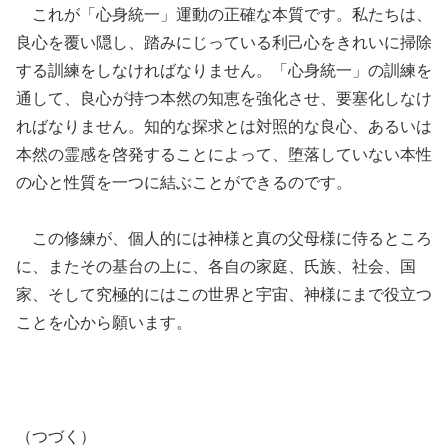
これが「心身統一」運動の正確な本質です。私たちは、
良心を覆い隠し、踏みにじっている利己心をきれいに掃除
する訓練をしなければなりません。「心身統一」の訓練を
通して、良心が持つ本然の知恵を強化させ、要塞化しなけ
ればなりません。知的な探求とは対照的な良心、あるいは
本然の霊感を啓発することによって、堕落していない本性
の心と性質を一つに結ぶことができるのです。
この修練が、個人的には神様と真の父母様に侍るところ
に、またその基台の上に、各自の家庭、氏族、社会、国
家、そして究極的にはこの世界と宇宙、神様にまで役立つ
ことを心から願います。
（つづく）