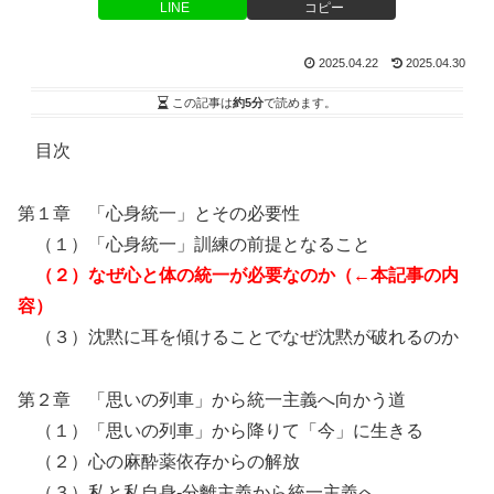
LINE
コピー
2025.04.22
2025.04.30
この記事は
約5分
で読めます。
目次
第１章 「心身統一」とその必要性
（１）「心身統一」訓練の前提となること
（２）なぜ心と体の統一が必要なのか（←本記事の内
容）
（３）沈黙に耳を傾けることでなぜ沈黙が破れるのか
第２章 「思いの列車」から統一主義へ向かう道
（１）「思いの列車」から降りて「今」に生きる
（２）心の麻酔薬依存からの解放
（３）私と私自身-分離主義から統一主義へ