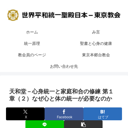
ホーム
み言
統一原理
聖書と心身の健康
教会員のページ
東京本郷台教会
お問い合わせ先
天和堂－心身統一と家庭和合の修練 第１
章（２）なぜ心と体の統一が必要なのか
X
Facebook
はてブ