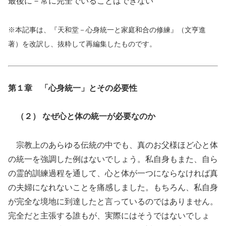
最後に－常に完全でいることはできない
※本記事は、『天和堂－心身統一と家庭和合の修練』（文亨進
著）を改訳し、抜粋して再編集したものです。
第１章 「心身統一」とその必要性
（２） なぜ心と体の統一が必要なのか
宗教上のあらゆる伝統の中でも、真のお父様ほど心と体
の統一を強調した例はないでしょう。私自身もまた、自ら
の霊的訓練過程を通して、心と体が一つにならなければ真
の夫婦になれないことを痛感しました。もちろん、私自身
が完全な境地に到達したと言っているのではありません。
完全だと主張する誰もが、実際にはそうではないでしょ