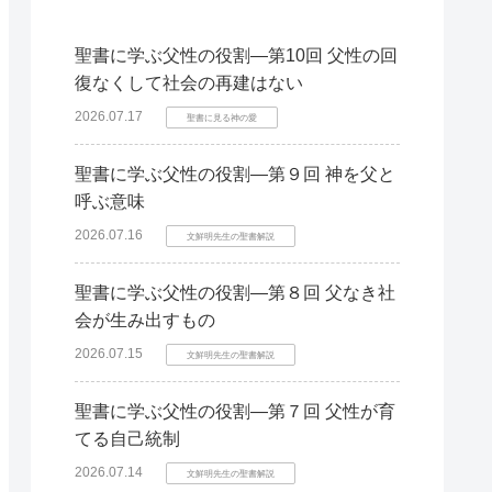
聖書に学ぶ父性の役割―第10回 父性の回
復なくして社会の再建はない
2026.07.17
聖書に見る神の愛
聖書に学ぶ父性の役割―第９回 神を父と
呼ぶ意味
2026.07.16
文鮮明先生の聖書解説
聖書に学ぶ父性の役割―第８回 父なき社
会が生み出すもの
2026.07.15
文鮮明先生の聖書解説
聖書に学ぶ父性の役割―第７回 父性が育
てる自己統制
2026.07.14
文鮮明先生の聖書解説