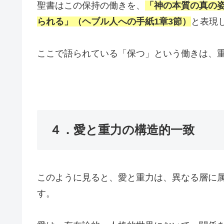
聖書はこの保持の働きを、
「神の本質の真の
られる」（ヘブル人への手紙1章3節）
と表現
ここで語られている「保つ」という働きは、
４．愛と重力の構造的一致
このように見ると、愛と重力は、異なる層に
す。