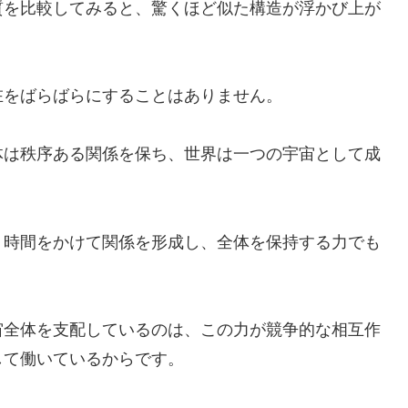
質を比較してみると、驚くほど似た構造が浮かび上が
在をばらばらにすることはありません。
体は秩序ある関係を保ち、世界は一つの宇宙として成
、時間をかけて関係を形成し、全体を保持する力でも
宙全体を支配しているのは、この力が競争的な相互作
して働いているからです。