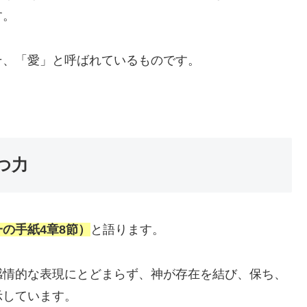
す。
そ、「愛」と呼ばれているものです。
つ力
の手紙4章8節）
と語ります。
感情的な表現にとどまらず、神が存在を結び、保ち、
示しています。