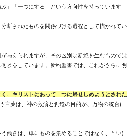
結ぶ」「一つにする」という方向性を持っています。
、分断されたものを関係づける過程として描かれてい
別が与えられますが、その区別は断絶を生むものでは
る働きをしています。新約聖書では、これがさらに明
とく、キリストにあって一つに帰せしめようとされた
う言葉は、神の救済と創造の目的が、万物の統合に
いう働きは、単にものを集めることではなく、互いに