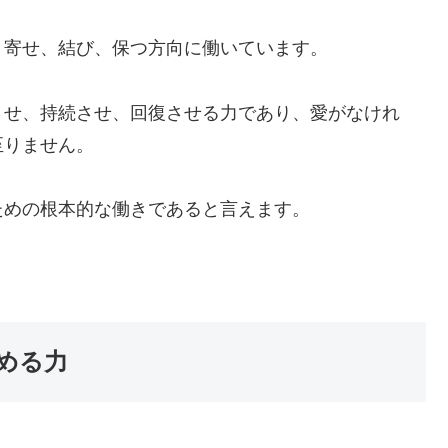
き寄せ、結び、保つ方向に働いています。
させ、持続させ、回復させる力であり、愛がなけれ
至りません。
ための根本的な働きであると言えます。
める力