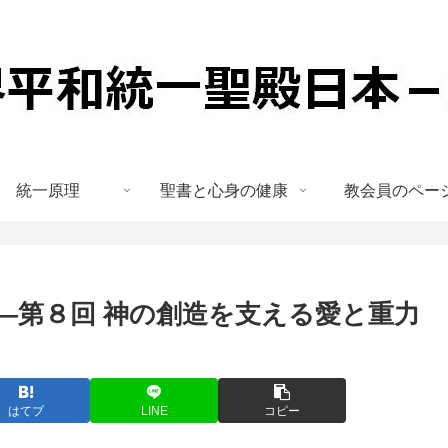
統一原理
聖書と心身の健康
教会員のペー
―第８回 神の創造を支える愛と重力
はてブ
LINE
コピー