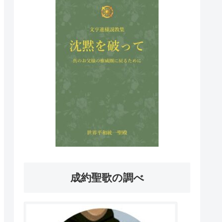
成約聖歌の調べ