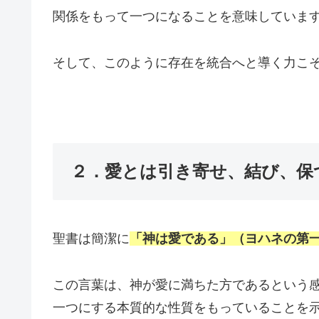
関係をもって一つになることを意味していま
そして、このように存在を統合へと導く力こ
２．愛とは引き寄せ、結び、保
聖書は簡潔に
「神は愛である」（ヨハネの第一
この言葉は、神が愛に満ちた方であるという
一つにする本質的な性質をもっていることを