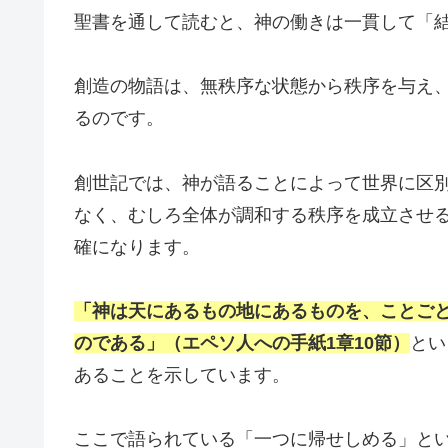
聖書を通して読むと、神の働きは一貫して「
創造の物語は、無秩序な状態から秩序を与え
るのです。
創世記では、神が語ることによって世界に区
なく、むしろ全体が調和する秩序を成立させ
確になります。
「神は天にあるもの地にあるものを、ことご
のである」（エペソ人への手紙1章10節）
とい
あることを示しています。
ここで語られている「一つに帰せしめる」と