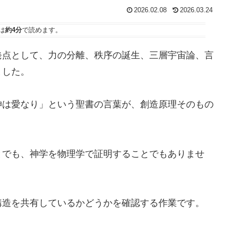
2026.02.08
2026.03.24
は
約4分
で読めます。
発点として、力の分離、秩序の誕生、三層宇宙論、言
ました。
神は愛なり」という聖書の言葉が、創造原理そのもの
。
とでも、神学を物理学で証明することでもありませ
構造を共有しているかどうかを確認する作業です。