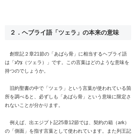
２．ヘブライ語「ツェラ」の本来の意味
創世記２章21節の「あばら骨」に相当するヘブライ語
は「צֵלָע（ツェラ）」です。この言葉はどのような意味を
持つのでしょうか。
旧約聖書の中で「ツェラ」という言葉が使われている箇
所を調べると、必ずしも「あばら骨」という意味に限定さ
れないことが分かります。
例えば、出エジプト記25章12節では、契約の箱（ark）
の「側面」を指す言葉として使われています。また列王記