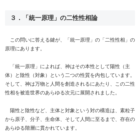
３．「統一原理」の二性性相論
この問いに答える鍵が、「統一原理」の「二性性相」の
原理にあります。
「統一原理」によれば、神はその本性として陽性（主
体）と陰性（対象）という二つの性質を内包しています。
そして、神は万物と人間を創造されるにあたり、この二性
性相を被造世界のあらゆる次元に展開されました。
陽性と陰性など、主体と対象という対の構造は、素粒子
から原子、分子、生命体、そして人間に至るまで、存在の
あらゆる階層に貫かれています。