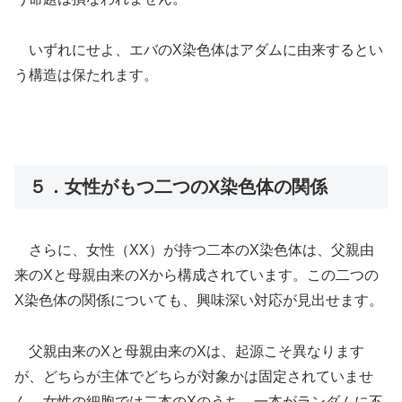
いずれにせよ、エバのX染色体はアダムに由来するとい
う構造は保たれます。
５．女性がもつ二つのX染色体の関係
さらに、女性（XX）が持つ二本のX染色体は、父親由
来のXと母親由来のXから構成されています。この二つの
X染色体の関係についても、興味深い対応が見出せます。
父親由来のXと母親由来のXは、起源こそ異なります
が、どちらが主体でどちらが対象かは固定されていませ
ん。女性の細胞では二本のXのうち、一本がランダムに不