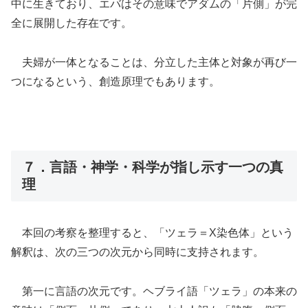
中に生きており、エバはその意味でアダムの「片側」が完
全に展開した存在です。
夫婦が一体となることは、分立した主体と対象が再び一
つになるという、創造原理でもあります。
７．言語・神学・科学が指し示す一つの真
理
本回の考察を整理すると、「ツェラ＝X染色体」という
解釈は、次の三つの次元から同時に支持されます。
第一に言語の次元です。ヘブライ語「ツェラ」の本来の