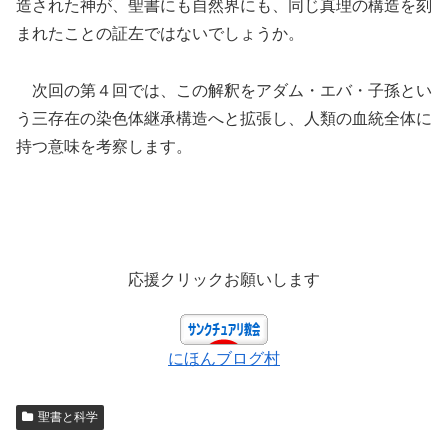
造された神が、聖書にも自然界にも、同じ真理の構造を刻
まれたことの証左ではないでしょうか。
次回の第４回では、この解釈をアダム・エバ・子孫とい
う三存在の染色体継承構造へと拡張し、人類の血統全体に
持つ意味を考察します。
応援クリックお願いします
にほんブログ村
聖書と科学