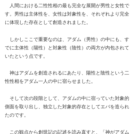
人間における二性性相の最も完全な展開が男性と女性で
す。男性は主体性を、女性は対象性を、それぞれより完全
に体現した存在として創造されました。
しかしここで重要なのは、アダム（男性）の中にも、す
でに主体性（陽性）と対象性（陰性）の両方が内包されて
いたという点です。
神はアダムを創造されるにあたり、陽性と陰性という二
性性相をアダム一人の中に宿らせました。
そして次の段階として、アダムの中に宿っていた対象的
側面を取り出し、独立した対象的存在としてエバを造られ
たのです。
この観点から創世記の記述を読み直すと、「神がアダム