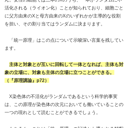
活化される（ライオン化）ことが知られており、細胞ごと
に父方由来のXと母方由来のXのいずれかが主導的な役割
を担い、その割り当てはランダムに決まります。
「統一原理」はこの点について示唆深い言葉を残してい
ます。
主体と対象とが互いに回転して一体となれば、主体も対
象の立場に、対象も主体の立場に立つことができる。
（『原理講論』p72）
X染色体の不活化がランダムであるという科学的事実
は、この原理が染色体の次元においても働いていることの
一つの現れとして読むことができるでしょう。