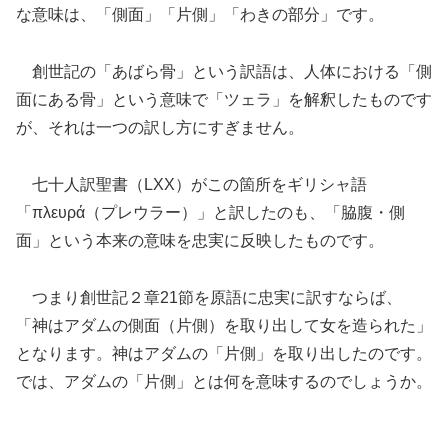
な意味は、「側面」「片側」「わきの部分」です。
創世記の「あばら骨」という訳語は、人体における「側
面にある骨」という意味で「ツェラ」を解釈したものです
が、それは一つの訳し方にすぎません。
七十人訳聖書（LXX）がこの箇所をギリシャ語
「πλευρά（プレウラー）」と訳したのも、「脇腹・側
面」という本来の意味を忠実に反映したものです。
つまり創世記２章21節を原語に忠実に訳すならば、
「神はアダムの側面（片側）を取り出して女を造られた」
となります。神はアダムの「片側」を取り出したのです。
では、アダムの「片側」とは何を意味するのでしょうか。