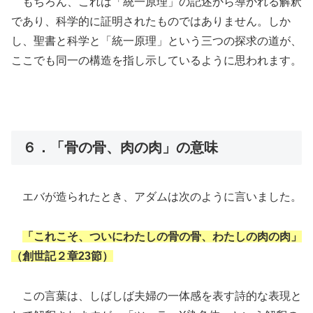
もちろん、これは「統一原理」の記述から導かれる解釈
であり、科学的に証明されたものではありません。しか
し、聖書と科学と「統一原理」という三つの探求の道が、
ここでも同一の構造を指し示しているように思われます。
６．「骨の骨、肉の肉」の意味
エバが造られたとき、アダムは次のように言いました。
「これこそ、ついにわたしの骨の骨、わたしの肉の肉」
（創世記２章23節）
この言葉は、しばしば夫婦の一体感を表す詩的な表現と