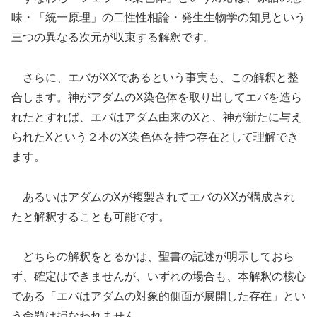
味・「統一原理」の二性性相論・発生生物学の知見という
三つの異なる次元が収束する解釈です。
さらに、エバがXXであるという事実も、この解釈と整
合します。神がアダムのX染色体を取り出してエバを造ら
れたとすれば、エバはアダム由来のXと、神が新たに与え
られたXという２本のX染色体を持つ存在として理解でき
ます。
あるいはアダムのXが複製されてエバのXXが構成され
たと解釈することも可能です。
どちらの解釈をとるかは、聖書の記述が明示しておら
ず、確定はできませんが、いずれの場合も、本解釈の核心
である「エバはアダムの対象的側面が展開した存在」とい
う命題は損なわれません。