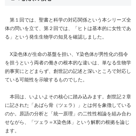
第１回では、聖書と科学の対応関係という本シリーズ全
体の問いを立て、第２回では、「ヒトは基本的に女性であ
る」という発生生物学の知見を確認しました。
X染色体が生命の基盤を担い、Y染色体が男性化の指令
を担うという両者の働きの根本的な違いは、単なる生物学
的事実にとどまらず、創世記の記述と深いところで対応し
ている可能性を示唆するものでした。
本回は、いよいよその核心に踏み込みます。創世記２章
に記された「あばら骨（ツェラ）」とは何を象徴している
のか。原語の分析と「統一原理」の二性性相論を組み合わ
せながら、「ツェラ＝X染色体」という解釈の根拠を論じ
ます。