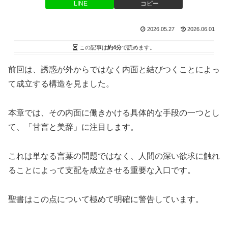
LINE
コピー
2026.05.27
2026.06.01
この記事は
約4分
で読めます。
前回は、誘惑が外からではなく内面と結びつくことによっ
て成立する構造を見ました。
本章では、その内面に働きかける具体的な手段の一つとし
て、「甘言と美辞」に注目します。
これは単なる言葉の問題ではなく、人間の深い欲求に触れ
ることによって支配を成立させる重要な入口です。
聖書はこの点について極めて明確に警告しています。