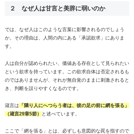
２ なぜ人は甘言と美辞に弱いのか
では、なぜ人はこのような言葉に影響されるのでしょう
か。その理由は、人間の内にある「承認欲求」にありま
す。
人は自分が認められたい、価値ある存在として見られたい
という欲求を持っています。この欲求自体は否定されるも
のではありませんが、それが無自覚のままに刺激されると
き、判断を誤りやすくなるのです。
箴言は
「隣り人にへつらう者は、彼の足の前に網を張る」
（箴言29章5節）
と述べています。
ここで「網を張る」とは、必ずしも意図的な罠を指すので