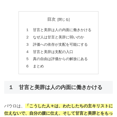
目次
１ 甘言と美辞は人の内面に働きかける
２ なぜ人は甘言と美辞に弱いのか
３ 評価への依存が支配を可能にする
４ 甘言と美辞は支配の入口
５ 真の自由は評価からの解放にある
６ まとめ
１ 甘言と美辞は人の内面に働きかける
パウロは、
「こうした人々は、わたしたちの主キリストに
仕えないで、自分の腹に仕え、そして甘言と美辞とをもっ