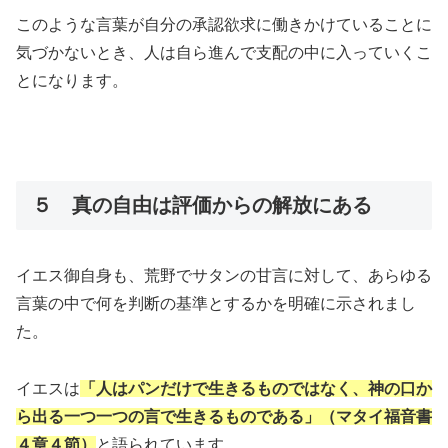
このような言葉が自分の承認欲求に働きかけていることに
気づかないとき、人は自ら進んで支配の中に入っていくこ
とになります。
５ 真の自由は評価からの解放にある
イエス御自身も、荒野でサタンの甘言に対して、あらゆる
言葉の中で何を判断の基準とするかを明確に示されまし
た。
イエスは
「人はパンだけで生きるものではなく、神の口か
ら出る一つ一つの言で生きるものである」（マタイ福音書
４章４節）
と語られています。