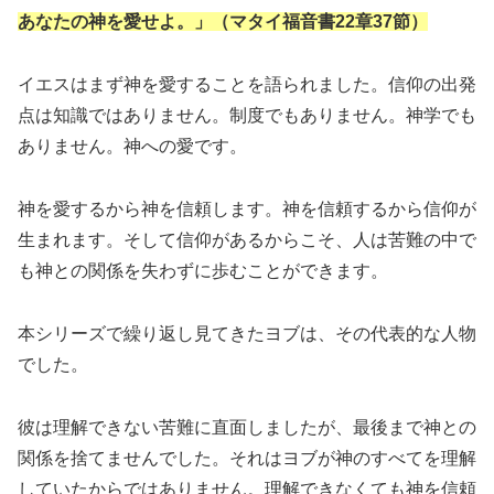
あなたの神を愛せよ。」（マタイ福音書22章37節）
イエスはまず神を愛することを語られました。信仰の出発
点は知識ではありません。制度でもありません。神学でも
ありません。神への愛です。
神を愛するから神を信頼します。神を信頼するから信仰が
生まれます。そして信仰があるからこそ、人は苦難の中で
も神との関係を失わずに歩むことができます。
本シリーズで繰り返し見てきたヨブは、その代表的な人物
でした。
彼は理解できない苦難に直面しましたが、最後まで神との
関係を捨てませんでした。それはヨブが神のすべてを理解
していたからではありません。理解できなくても神を信頼