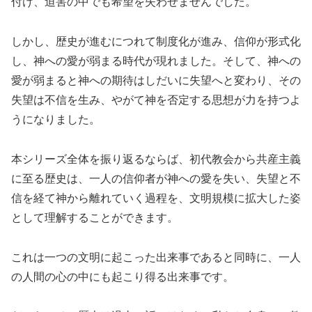
付け、迫害の中でも希望を失わせませんでした。
しかし、歴史が進むにつれて制度化が進み、信仰が形式化
し、神への愛が弱まる時代が現れました。そして、神への
愛が弱まると神への期待はしだいに失望へと変わり、その
失望は不信を生み、やがて神を否定する思想が力を持つよ
うになりました。
本シリーズ全体を振り返るならば、初代教会から共産主義
に至る歴史は、一人の信仰者が神への愛を失い、失望と不
信を経て神から離れていく過程を、文明規模に拡大した姿
として理解することができます。
これは一つの文明に起こった出来事であると同時に、一人
の人間の心の中にも起こり得る出来事です。