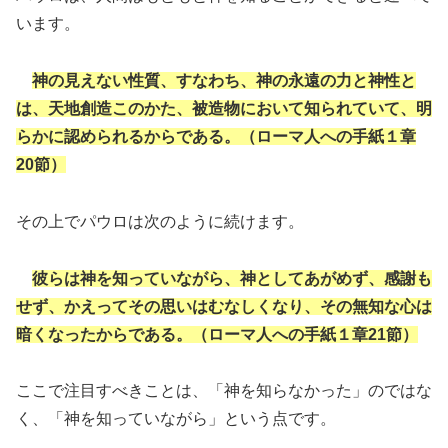
います。
神の見えない性質、すなわち、神の永遠の力と神性と
は、天地創造このかた、被造物において知られていて、明
らかに認められるからである。（ローマ人への手紙１章
20節）
その上でパウロは次のように続けます。
彼らは神を知っていながら、神としてあがめず、感謝も
せず、かえってその思いはむなしくなり、その無知な心は
暗くなったからである。（ローマ人への手紙１章21節）
ここで注目すべきことは、「神を知らなかった」のではな
く、「神を知っていながら」という点です。