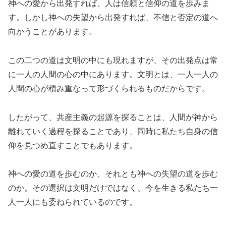
神への愛から出発すれば、人は信頼と信仰の道を歩みま
す。しかし神への失望から出発すれば、不信と否定の道へ
向かうことがあります。
この二つの道は文明の中にも現れますが、その出発点は常
に一人の人間の心の中にあります。文明とは、一人一人の
人間の心が積み重なって形づくられるものだからです。
したがって、共産主義の起源を探ることは、人間が神から
離れていく過程を探ることであり、同時に私たち自身の信
仰を見つめ直すことでもあります。
神への愛の道を歩むのか、それとも神への失望の道を歩む
のか。その選択は文明だけではなく、今を生きる私たち一
人一人にも委ねられているのです。