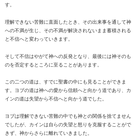
す。
理解できない苦難に直面したとき、その出来事を通して神
への不満が生じ、その不満が解決されないまま蓄積される
と不信へと変わっていきます。
そして不信はやがて神への反発となり、最後には神そのも
のを否定するところに至ることがあります。
この二つの道は、すでに聖書の中にも見ることができま
す。ヨブの道は神への愛から信頼へと向かう道であり、カ
インの道は失望から不信へと向かう道でした。
ヨブは理解できない苦難の中でも神との関係を捨てません
でしたが、カインは自らの失望と怒りを克服することがで
きず、神からさらに離れていきました。