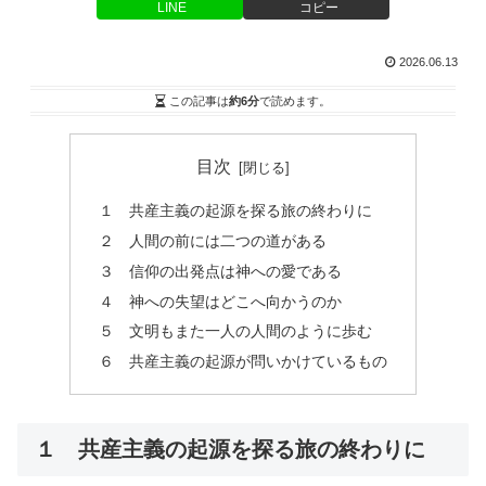
LINE
コピー
2026.06.13
この記事は
約6分
で読めます。
目次
１ 共産主義の起源を探る旅の終わりに
２ 人間の前には二つの道がある
３ 信仰の出発点は神への愛である
４ 神への失望はどこへ向かうのか
５ 文明もまた一人の人間のように歩む
６ 共産主義の起源が問いかけているもの
１ 共産主義の起源を探る旅の終わりに