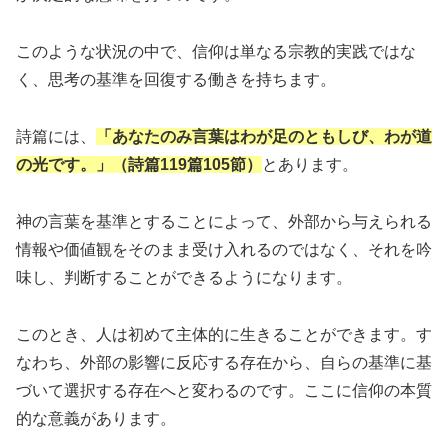
このような状況の中で、信仰は単なる宗教的実践ではな
く、思考の基準を回復する働きを持ちます。
詩篇には、
「あなたのみ言葉はわが足のともしび、わが道
の光です。」（詩篇119篇105節）
とあります。
神の言葉を基準とすることによって、外部から与えられる
情報や価値観をそのまま受け入れるのではなく、それを吟
味し、判断することができるようになります。
このとき、人は初めて主体的に生きることができます。す
なわち、外部の影響に反応する存在から、自らの基準に基
づいて選択する存在へと変わるのです。ここに信仰の本質
的な意義があります。