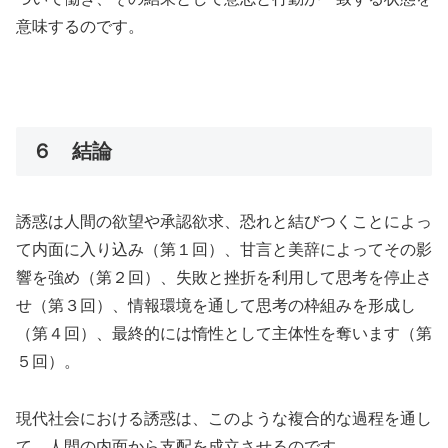
意味するのです。
６ 結論
誘惑は人間の欲望や承認欲求、恐れと結びつくことによっ
て内面に入り込み（第１回）、甘言と美辞によってその影
響を強め（第２回）、失敗と挫折を利用して思考を停止さ
せ（第３回）、情報環境を通して思考の枠組みを形成し
（第４回）、最終的には惰性として主体性を奪います（第
５回）。
現代社会における誘惑は、このような複合的な過程を通し
て、人間の内面から支配を成立させるのです。