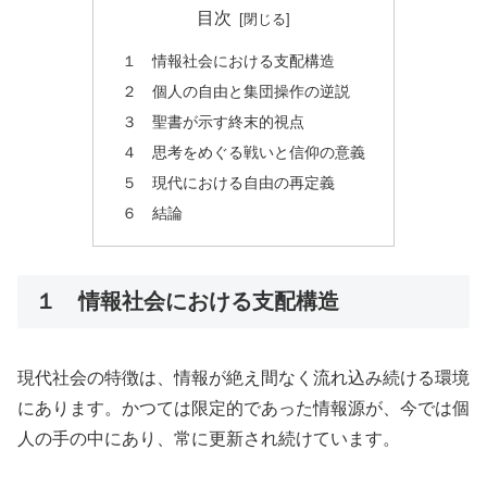
目次
１ 情報社会における支配構造
２ 個人の自由と集団操作の逆説
３ 聖書が示す終末的視点
４ 思考をめぐる戦いと信仰の意義
５ 現代における自由の再定義
６ 結論
１ 情報社会における支配構造
現代社会の特徴は、情報が絶え間なく流れ込み続ける環境
にあります。かつては限定的であった情報源が、今では個
人の手の中にあり、常に更新され続けています。