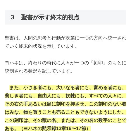
３ 聖書が示す終末的視点
聖書は、人間の思考と行動が次第に一つの方向へ統一され
ていく終末的状況を示しています。
ヨハネは、終わりの時代に人々が一つの「刻印」のもとに
統制される状況を記しています。
また、小さき者にも、大いなる者にも、富める者にも、
貧しき者にも、自由人にも、奴隷にも、すべての人々に、
その右の手あるいは額に刻印を押させ、この刻印のない者
はみな、物を買うことも売ることもできないようにした。
この刻印は、その獣の名、または、その名の数字のことで
ある。（ヨハネの黙示録13章16〜17節）