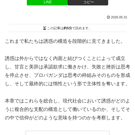
LINE
コピー
2026.05.31
この記事は
約5分
で読めます。
これまで私たちは誘惑の構造を段階的に見てきました。
誘惑は外からではなく内面と結びつくことによって成立
し、甘言と美辞は承認欲求に働きかけ、失敗と挫折は思考
を停止させ、プロパガンダは思考の枠組みそのものを形成
し、そして最終的には惰性という形で主体性を奪います。
本章ではこれらを総合し、現代社会において誘惑がどのよ
うに複合的な支配の構造として働いているのか、そしてそ
の中で信仰がどのような意味を持つのかを考察します。